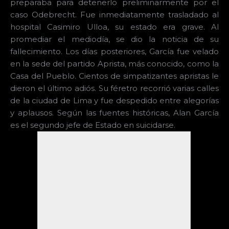
preparaba para detenerlo preliminarmente por el
caso Odebrecht. Fue inmediatamente trasladado al
hospital Casimiro Ulloa, su estado era grave. Al
promediar el mediodía, se dio la noticia de su
fallecimiento. Los días posteriores, García fue velado
en la sede del partido Aprista, más conocido, como la
Casa del Pueblo. Cientos de simpatizantes apristas le
dieron el último adiós. Su féretro recorrió varias calles
de la ciudad de Lima y fue despedido entre alegorías
y aplausos. Según las fuentes históricas, Alan García
es el segundo jefe de Estado en suicidarse.